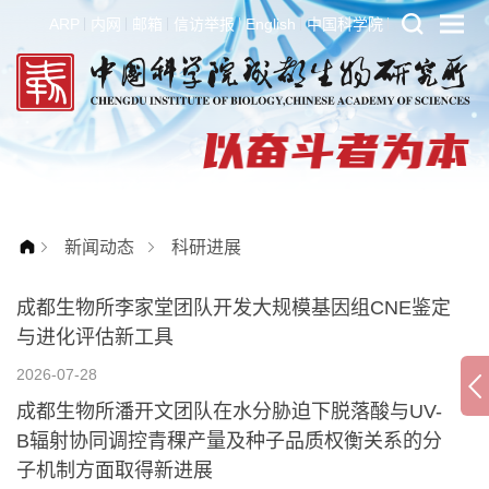
ARP
内网
邮箱
信访举报
English
中国科学院
新闻动态
科研进展
成都生物所李家堂团队开发大规模基因组CNE鉴定
与进化评估新工具
2026-07-28
成都生物所潘开文团队在水分胁迫下脱落酸与UV-
B辐射协同调控青稞产量及种子品质权衡关系的分
子机制方面取得新进展