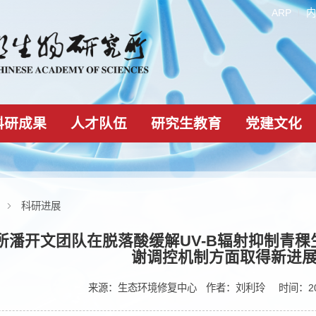
科研成果
人才队伍
研究生教育
新闻动态
科研进展
生物所潘开文团队在脱落酸缓解UV-B辐
谢调控机制方面