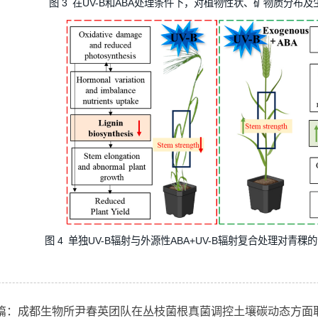
图 3 在UV-B和ABA处理条件下，对植物性