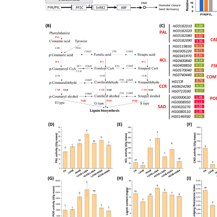
图 1 UV-B辐射和ABA处理