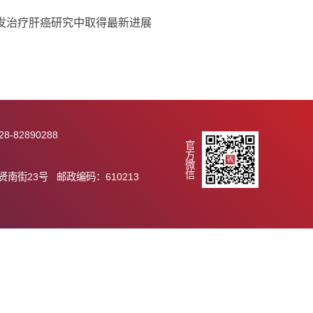
辐射复合处理对青稞的影响效果对比示意图
壤碳动态方面取得进展
靶向抑制剂开发治疗肝癌研究中取得最新进展