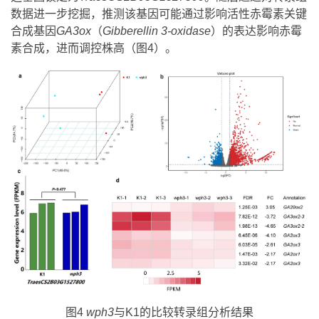
数据进一步挖掘，推测该基因可能通过影响活性赤霉素关键
合成基因
GA3ox
（
Gibberellin
3-oxidase
）的表达影响赤霉
素合成，进而调控株高（图4）。
图4
wph3
与K1的比较转录组分析结果