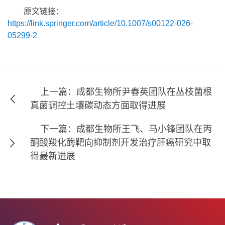
原文链接：
https://link.springer.com/article/10.1007/s00122-026-
05299-2
上一篇：成都生物所尹春英团队在丛枝菌根
真菌调控土壤碳动态方面取得进展
下一篇：成都生物所王飞、马小锋团队在丙
酮酸羧化酶靶向抑制剂开发治疗肝癌研究中取
得最新进展