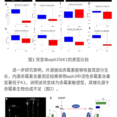
图1 突变体
wph3
与K1的表型比较
进一步研究表明，外源施加赤霉素能够恢复其部分生
长，内源赤霉素含量测定结果表明
wph3
中活性赤霉素含量
显著低于K1，说明该突变体为赤霉素敏感型，其矮化源于
赤霉素生物合成不足（图2）。