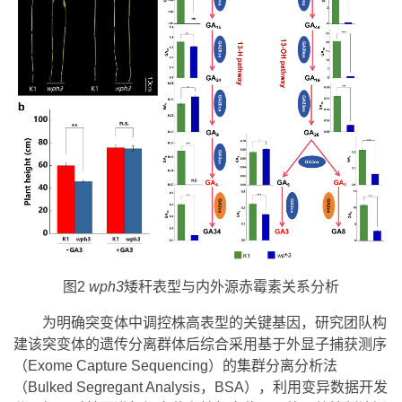
图2
wph3
矮秆表型与内外源赤霉素关系分析
为明确突变体中调控株高表型的关键基因，研究团队构
建该突变体的遗传分离群体后综合采用基于外显子捕获测序
（Exome Capture Sequencing）的集群分离分析法
（Bulked Segregant Analysis，BSA），利用变异数据开发