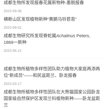
成都生物所发现报春花属新物种-墨脱报春
2023-09-06
横断山区发现植物新种“黄鹂马铃苣苔”
2023-09-01
成都生物研究所发现脊蛇属
Achalinus
Peters,
1869一新种
2023-06-21
成都生物所植物多样性团队助力植物大家庭再添两
位“新成员”——和民盆距兰、卧龙报春
2023-03-17
成都生物所植物多样性团队在大熊猫国家公园卧龙
国家级自然保护区发现兰科植物新种——卧龙盆距
兰