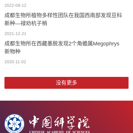
2022-08-12
成都生物所植物多样性团队在我国西南部发现豆科
新种—禄劝杭子梢
2021-12-21
成都生物所在西藏墨脱发现2个角蟾属Megophrys
新物种
2020-11-02
没有更多