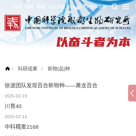
ARP
内网
邮箱
信访举报
English
中国科学院
科研成果
新物(品)种
徐波团队发现百合新物种——黄龙百合
2025-02-19
川育40
2025-02-14
中科糯麦2168