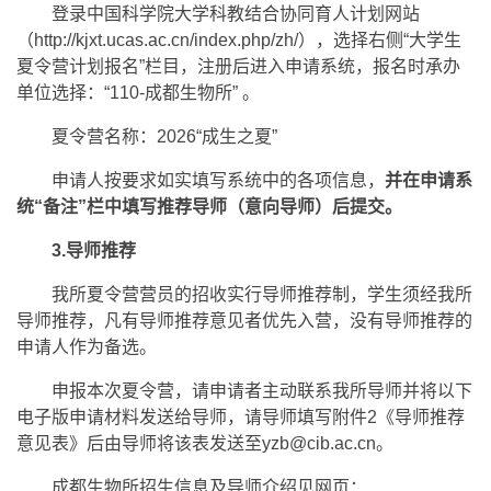
登录中国科学院大学科教结合协同育人计划网站
（http://kjxt.ucas.ac.cn/index.php/zh/），选择右侧“大学生
夏令营计划报名”栏目，注册后进入申请系统，报名时承办
单位选择：“110-成都生物所” 。
夏令营名称：2026“成生之夏”
申请人按要求如实填写系统中的各项信息，
并在申请系
统“备注”栏中填写推荐导师（意向导师）后提交。
3.导师推荐
我所夏令营营员的招收实行导师推荐制，学生须经我所
导师推荐，凡有导师推荐意见者优先入营，没有导师推荐的
申请人作为备选。
申报本次夏令营，请申请者主动联系我所导师并将以下
电子版申请材料发送给导师，请导师填写附件2《导师推荐
意见表》后由导师将该表发送至yzb@cib.ac.cn。
成都生物所招生信息及导师介绍见网页：