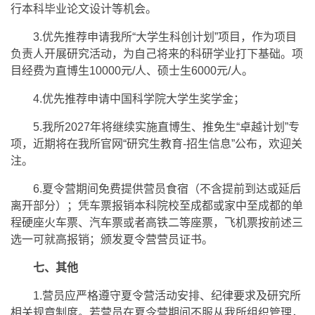
行本科毕业论文设计等机会。
3.优先推荐申请我所“大学生科创计划”项目，作为项目
负责人开展研究活动，为自己将来的科研学业打下基础。项
目经费为直博生10000元/人、硕士生6000元/人。
4.优先推荐申请中国科学院大学生奖学金；
5.我所2027年将继续实施直博生、推免生“卓越计划”专
项，近期将在我所官网“研究生教育-招生信息”公布，欢迎关
注。
6.夏令营期间免费提供营员食宿（不含提前到达或延后
离开部分）；凭车票报销本科院校至成都或家中至成都的单
程硬座火车票、汽车票或者高铁二等座票，飞机票按前述三
选一可就高报销；颁发夏令营营员证书。
七、其他
1.营员应严格遵守夏令营活动安排、纪律要求及研究所
相关规章制度。若营员在夏令营期间不服从我所组织管理，