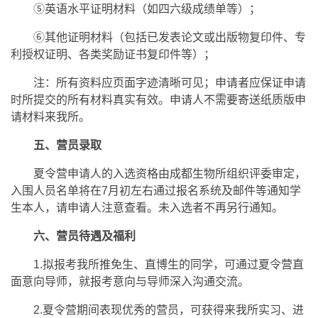
⑤英语水平证明材料（如四六级成绩单等）；
⑥其他证明材料（包括已发表论文或出版物复印件、专
利授权证明、各类奖励证书复印件等）；
注：所有资料应页面字迹清晰可见；申请者应保证申请
时所提交的所有材料真实有效。申请人不需要寄送纸质版申
请材料来我所。
五、营员录取
夏令营申请人的入选资格由成都生物所组织评委审定，
入围人员名单将在7月初左右通过报名系统及邮件等通知学
生本人，请申请人注意查看。未入选者不再另行通知。
六、营员待遇及福利
1.拟报考我所推免生、直博生的同学，可通过夏令营直
面意向导师，就报考意向与导师深入沟通交流。
2.夏令营期间表现优秀的营员，可获得来我所实习、进