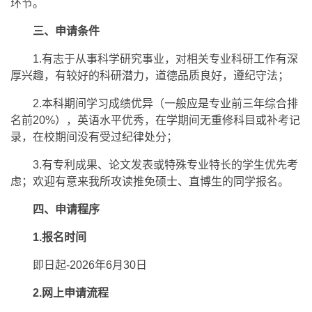
环节。
三、申请条件
1.有志于从事科学研究事业，对相关专业科研工作有深
厚兴趣，有较好的科研潜力，道德品质良好，遵纪守法；
2.本科期间学习成绩优异（一般应是专业前三年综合排
名前20%），英语水平优秀，在学期间无重修科目或补考记
录，在校期间没有受过纪律处分；
3.有专利成果、论文发表或特殊专业特长的学生优先考
虑；欢迎有意来我所攻读推免硕士、直博生的同学报名。
四、申请程序
1.报名时间
即日起-2026年6月30日
2.网上申请流程