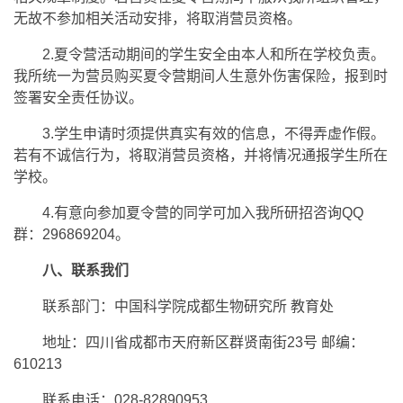
无故不参加相关活动安排，将取消营员资格。
2.夏令营活动期间的学生安全由本人和所在学校负责。
我所统一为营员购买夏令营期间人生意外伤害保险，报到时
签署安全责任协议。
3.学生申请时须提供真实有效的信息，不得弄虚作假。
若有不诚信行为，将取消营员资格，并将情况通报学生所在
学校。
4.有意向参加夏令营的同学可加入我所研招咨询QQ
群：296869204。
八、联系我们
联系部门：中国科学院成都生物研究所 教育处
地址：四川省成都市天府新区群贤南街23号 邮编：
610213
联系电话：028-82890953