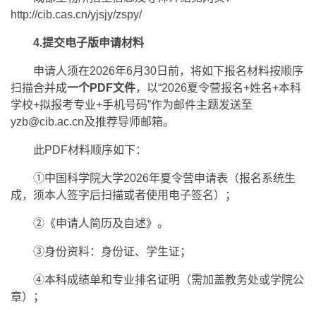
http://cib.cas.cn/yjsjy/zspy/
4.提交电子版申请材料
申请人须在2026年6月30日前，将如下报名材料按顺序
扫描合并成
一个PDF文件
，以“2026夏令营报名+姓名+本科
学校+拟报考专业+手机号码”作为邮件主题发送至
yzb@cib.ac.cn及推荐导师邮箱。
此PDF材料顺序如下：
①中国科学院大学2026年夏令营申请表（报名系统生
成，须本人签字后扫描或者使用电子签名）；
②《申请人简历及自述》。
③身份资料：身份证、学生证；
④本科成绩单和专业排名证明（需加盖教务处或学院公
章）；