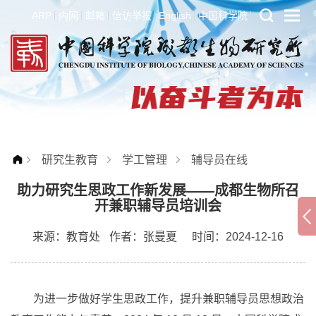
ARP
内网
邮箱
信访举报
English
中国科学院
研究生教育
学工管理
辅导员在线
助力研究生思政工作新发展——成都生物所召
开兼职辅导员培训会
来源：
教育处
作者：
张曼夏
时间：2024-12-16
为进一步做好学生思政工作，提升兼职辅导员思想政治