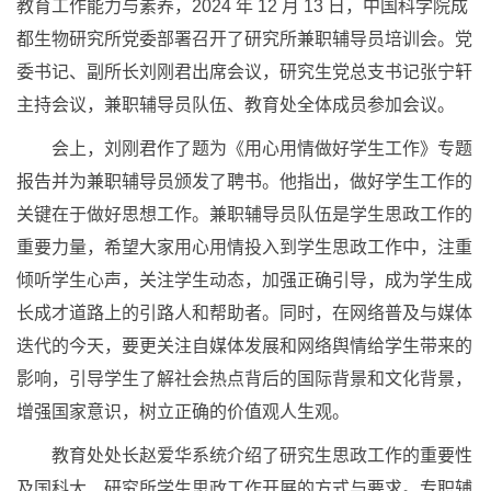
教育工作能力与素养，2024 年 12 月 13 日，中国科学院成
都生物研究所党委部署召开了研究所兼职辅导员培训会。党
委书记、副所长刘刚君出席会议，研究生党总支书记张宁轩
主持会议，兼职辅导员队伍、教育处全体成员参加会议。
会上，刘刚君作了题为《用心用情做好学生工作》专题
报告并为兼职辅导员颁发了聘书。他指出，做好学生工作的
关键在于做好思想工作。兼职辅导员队伍是学生思政工作的
重要力量，希望大家用心用情投入到学生思政工作中，注重
倾听学生心声，关注学生动态，加强正确引导，成为学生成
长成才道路上的引路人和帮助者。同时，在网络普及与媒体
迭代的今天，要更关注自媒体发展和网络舆情给学生带来的
影响，引导学生了解社会热点背后的国际背景和文化背景，
增强国家意识，树立正确的价值观人生观。
教育处处长赵爱华系统介绍了研究生思政工作的重要性
及国科大、研究所学生思政工作开展的方式与要求。专职辅