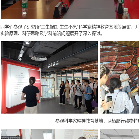
动期间，同学们参观了研究所“三生报国 生生不息”科学家精神教
中，围绕实验原理、科研思路及学科前沿问题展开了深入探讨。