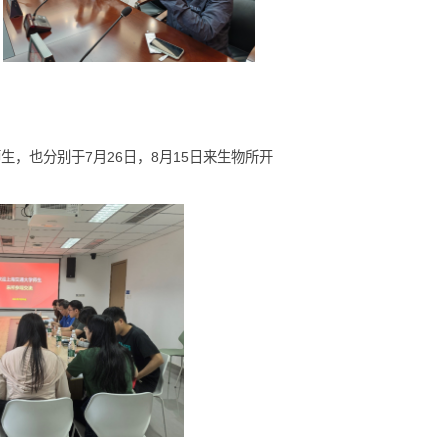
，最后同学们体验了“检验药材真伪试剂盒“的手工制作。
会
学化工学院师生，也分别于7月26日，8月15日来生物所开