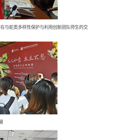
育基地等展馆，并在与蛇类多样性保护与利用创新团队师生的交