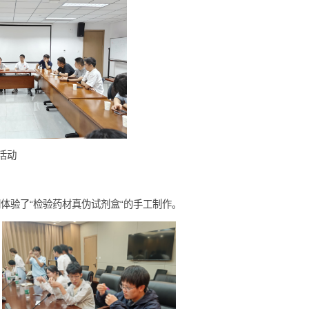
两栖爬行动物特展
团队师生的交流活动