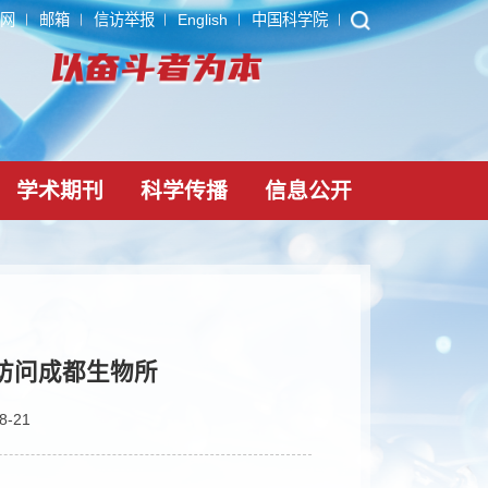
ARP
内网
邮箱
信访举报
English
中国科学院
党建文化
学术期刊
科学传播
信息公
大学师生访问成都生物所
时间：2025-08-21