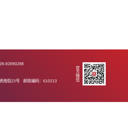
践团来访
桥梁，也为双方未来的人才合作与学术交流奠定了良好基础。
主题党日活动