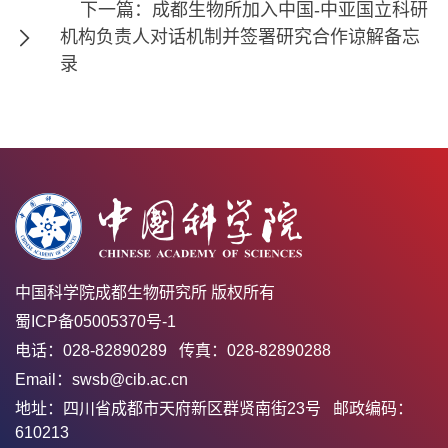
下一篇：成都生物所加入中国-中亚国立科研
机构负责人对话机制并签署研究合作谅解备忘
录
中国科学院成都生物研究所 版权所有
蜀ICP备05005370号-1
电话：028-82890289 传真：028-82890288
Email：swsb@cib.ac.cn
地址：四川省成都市天府新区群贤南街23号 邮政编码：
610213