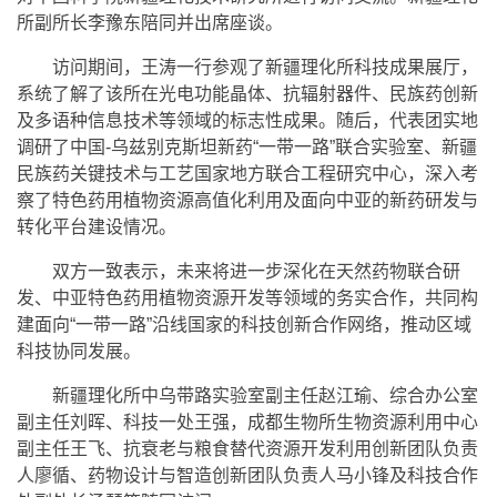
所副所长李豫东陪同并出席座谈。
访问期间，王涛一行参观了新疆理化所科技成果展厅，
系统了解了该所在光电功能晶体、抗辐射器件、民族药创新
及多语种信息技术等领域的标志性成果。随后，代表团实地
调研了中国-乌兹别克斯坦新药“一带一路”联合实验室、新疆
民族药关键技术与工艺国家地方联合工程研究中心，深入考
察了特色药用植物资源高值化利用及面向中亚的新药研发与
转化平台建设情况。
双方一致表示，未来将进一步深化在天然药物联合研
发、中亚特色药用植物资源开发等领域的务实合作，共同构
建面向“一带一路”沿线国家的科技创新合作网络，推动区域
科技协同发展。
新疆理化所中乌带路实验室副主任赵江瑜、综合办公室
副主任刘晖、科技一处王强，成都生物所生物资源利用中心
副主任王飞、抗衰老与粮食替代资源开发利用创新团队负责
人廖循、药物设计与智造创新团队负责人马小锋及科技合作