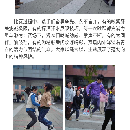
比赛过程中，选手们奋勇争先、永不言弃，有的咬紧牙
关挑战极限，有的挥洒汗水展现技巧，每一次跳跃都充满力
量与激情；赛场下，观众们呐喊助威、掌声不断，有的为同
伴加油鼓劲，有的为精彩瞬间欢呼喝彩，赛场内外洋溢着青
春的活力与团结的气息，大家以绳为媒，生动展现了蓬勃向
上的精神风貌。