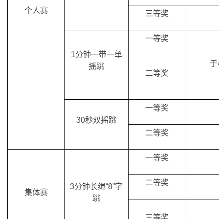
个人赛
三等奖
一等奖
1分钟一带一单
于
摇跳
二等奖
一等奖
30秒双摇跳
二等奖
一等奖
二等奖
3分钟长绳“8”字
集体赛
跳
三等奖