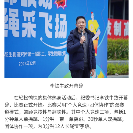
李铁牛致开幕辞
在轻松愉快的集体热身活动后，纪委书记李铁牛致开幕
辞，比赛正式开始。比赛采用“个人竞速+团体协作”的双赛
道模式，兼顾竞技性与趣味性。其中个人竞速三项，包括1
分钟单人单摇跳、1分钟一带一单摇跳、30秒单人双摇跳；
团体协作一项，为3分钟12人长绳“8”字跳。