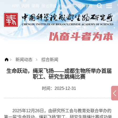
ARP
内网
邮箱
信访举报
English
中国科学院
新闻动态
综合新闻
生命跃动，绳采飞扬——成都生物所举办首届
职工、研究生跳绳比赛
时间：2025-12-31
2025年12月26日，由研究所工会与教育处联合举办的
第一届“生命跃动，绳彩飞扬”职工、研究生跳绳比赛成功举