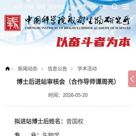
ARP
内网
邮箱
信访举报
English
中国科学院
新闻动态
信息公告
学术活动
博士后进站审核会（合作导师谭周亮）
时间：2026-05-20
拟进站博士后姓名：
曾国权
专 业：
生物学