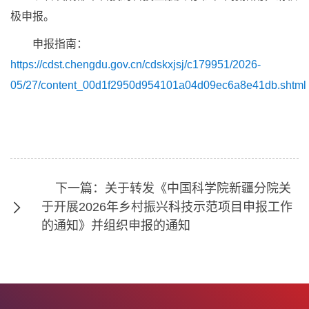
极申报。
申报指南：
https://cdst.chengdu.gov.cn/cdskxjsj/c179951/2026-
05/27/content_00d1f2950d954101a04d09ec6a8e41db.shtml
下一篇：关于转发《中国科学院新疆分院关
于开展2026年乡村振兴科技示范项目申报工作
的通知》并组织申报的通知