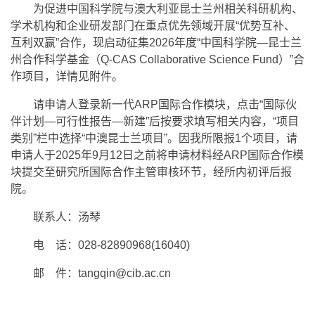
为促进中国科学院与澳大利亚昆士兰州相关科研机构、
学术机构和企业研发部门在重点优先领域开展“优势互补、
互利双赢”合作，现启动征集2026年度“中国科学院—昆士兰
州合作科学基金（Q-CAS Collaborative Science Fund）”合
作项目，详情见附件。
请申请人登录新一代ARP国际合作模块，点击“国际伙
伴计划—可行性报告—新建”后按要求填写相关内容，“项目
类别”栏中选择“中澳昆士兰项目”。因我所限报1个项目，请
申请人于2025年9月12日之前将申请材料经ARP国际合作模
块提交至研究所国际合作主管审核环节，经所内初评后报
院。
联系人：汤琴
电 话：028-82890968(16040)
邮 件：tangqin@cib.ac.cn