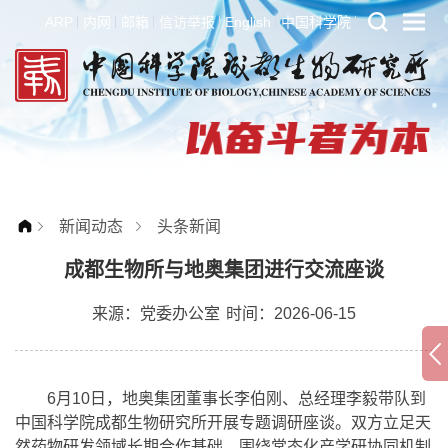
ARP
内网
邮箱
信访举报
English
中国科学院
新闻动态
头条新闻
成都生物所与地奥集团进行交流座谈
来源：
党委办公室
时间：2026-06-15
6月10日，地奥集团董事长李伯刚、总经理李毅带队到
中国科学院成都生物研究所开展专题调研座谈。双方立足天
然药物研发领域长期合作基础，围绕常态化产学研协同机制