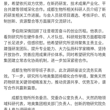
景，希望依托双方优势，在新药研发、技术成果产业化、平
台共建等领域深化合作。成都生物所相关科研人员介绍了新
药研发相关工作进展。与会人员就项目遴选、考核评价、机
制创新、资源整合等方面展开交流研讨。
李伯刚深情回顾了往昔艰苦奋斗的创业历程。他表示，
看到研究所在硬件条件、人才队伍、科研规划等方面都取得
了长足进步，倍感欣慰。他希望研究所坚持聚焦主责主业，
建强研发团队、提升专业能力、大力弘扬科学家精神、坚持
开放协作，完善应用成果评价体系。同时希望研究所与地奥
集团建立常态化协商机制，进一步加深紧密合作。
成都生物所领导班子表示，此次调研座谈交流务实高
效。下一步，研究所与地奥集团将细化合作举措，聚焦天然
药物研发关键领域精准发力，推动资源共享、优势互补，谱
写合作共赢新篇章。
成都生物所所务委员、党委办公室负责人、天然药物领
域科研代表，地奥集团相关部门负责人、创新药物研究院负
责人参与调研座谈。