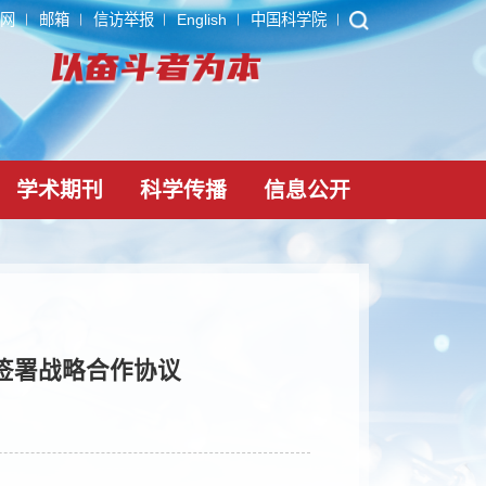
ARP
内网
邮箱
信访举报
English
中国科学院
党建文化
学术期刊
科学传播
信息公
农业大学签署战略合作协议
025-09-29