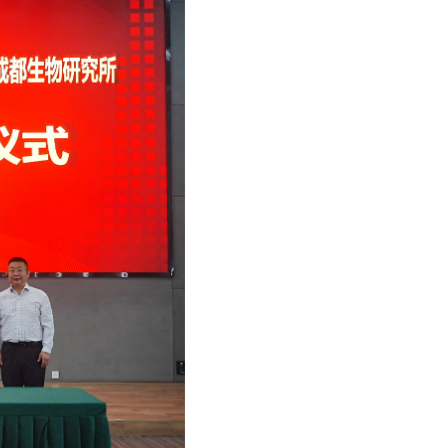
求贡献更多力量。
-克罗地亚生物多样性和生态系统服务“一带一路”联合实验室。