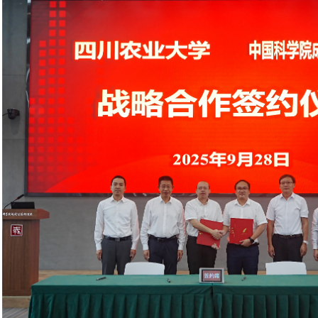
方面持续深化合作，共同应对国际科技竞争与挑战，为国家战略需
登才一行还参观了“三生报国 生生不息”科学家精神教育基地、中国