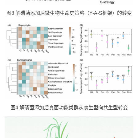
图3 解磷菌添加后微生物生命史策略（Y-A-S框架）的转变
图4 解磷菌添加后真菌功能类群从腐生型向共生型转变