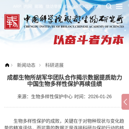
ARP
内网
邮箱
信访举报
English
中国科学院
新闻动态
科研进展
成都生物所胡军华团队合作揭示数据提质助力
中国生物多样性保护再续佳绩
来源：
生物多样性保护中心
时间：2026-01-26
生物多样性保护的成败，关键在于对物种现状与变化趋
势的精准评估，而可靠的数据正是连接科研与保护行动的核