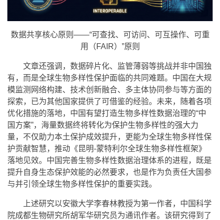
数据共享核心原则——“可查找、可访问、可互操作、可重
用（FAIR）”原则
文章还强调，数据碎片化、监管薄弱等挑战并非中国独
有，而是全球生物多样性保护面临的共同难题。中国在大规
模监测网络构建、技术创新融合、多主体协同参与等方面的
探索，已为其他国家提供了可借鉴的经验。未来，随着各项
优化措施的落地，中国有望打造生物多样性数据治理的“中
国方案”，海量数据终将转化为保护生物多样性的强大力
量，不仅助力本土保护成效提升，更能为全球生物多样性保
护贡献智慧，推动《昆明-蒙特利尔全球生物多样性框架》
落地见效。中国完善生物多样性数据治理体系的进程，既是
提升自身生态保护效能的必然要求，也是作为负责任大国参
与并引领全球生物多样性保护的重要实践。
上述研究以安徽大学李春林教授为第一作者，中国科学
院成都生物研究所胡军华研究员为通讯作者。该研究得到了