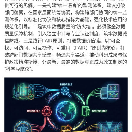
供可行的见解。一是构建“统一语言”的监测体系。建议打破
部门藩篱，在国家层面统筹协调，构建跨部门协同的统一监
测体系，以标准化协议和核心指标为基础，强化技术应用的
规范化引导。二是筑牢数据质量的“防火墙”。必须健全数据
质量保障机制，引入独立审计与专业认证制度，筑牢数据诚
信防线。三是践行FAIR原则，打通数据价值链。以“可查
找、可访问、可互操作、可重用（FAIR）”原则为核心，打
破跨部门数据共享壁垒，畅通共享渠道，推动科研成果与保
护政策精准衔接，让最新、最准的数据真正成为政策制定的
“科学导航仪”。