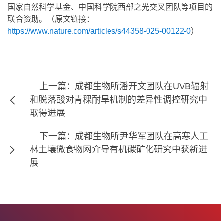
国家自然科学基金、中国科学院西部之光交叉团队等项目的
联合资助。（原文链接：
https://www.nature.com/articles/s44358-025-00122-0
）
上一篇：成都生物所潘开文团队在UVB辐射
和脱落酸对青稞耐旱机制的差异性调控研究中
取得进展
下一篇：成都生物所尹华军团队在高寒人工
林土壤微食物网介导有机碳矿化研究中获新进
展