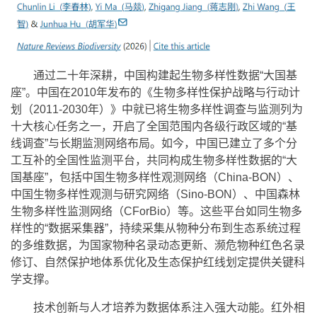
通过二十年深耕，中国构建起生物多样性数据“大国基
座”。中国在2010年发布的《生物多样性保护战略与行动计
划（2011-2030年）》中就已将生物多样性调查与监测列为
十大核心任务之一，开启了全国范围内各级行政区域的“基
线调查”与长期监测网络布局。如今，中国已建立了多个分
工互补的全国性监测平台，共同构成生物多样性数据的“大
国基座”，包括中国生物多样性观测网络（China-BON）、
中国生物多样性观测与研究网络（Sino-BON）、中国森林
生物多样性监测网络（CForBio）等。这些平台如同生物多
样性的“数据采集器”，持续采集从物种分布到生态系统过程
的多维数据，为国家物种名录动态更新、濒危物种红色名录
修订、自然保护地体系优化及生态保护红线划定提供关键科
学支撑。
技术创新与人才培养为数据体系注入强大动能。红外相