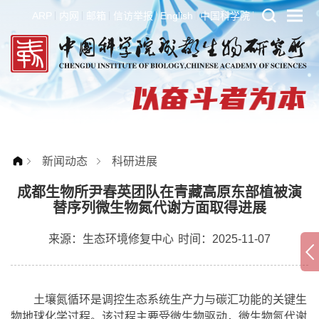
ARP
内网
邮箱
信访举报
English
中国科学院
新闻动态
科研进展
成都生物所尹春英团队在青藏高原东部植被演
替序列微生物氮代谢方面取得进展
来源：
生态环境修复中心
时间：2025-11-07
土壤氮循环是调控生态系统生产力与碳汇功能的关键生
物地球化学过程。该过程主要受微生物驱动，微生物氮代谢