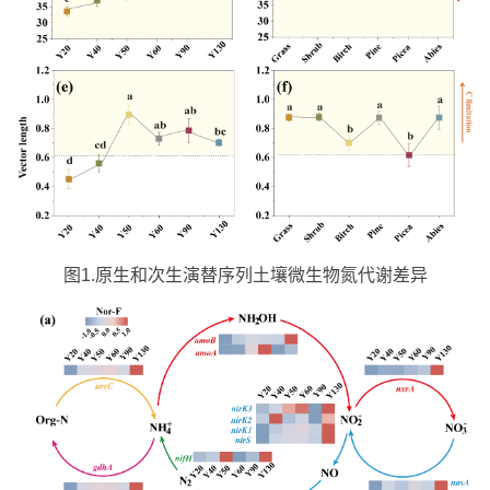
图1.原生和次生演替序列土壤微生物氮代谢差异