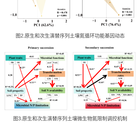
图2.原生和次生演替序列土壤氮循环功能基因动态
图3.原生和次生演替序列土壤微生物氮限制调控机制