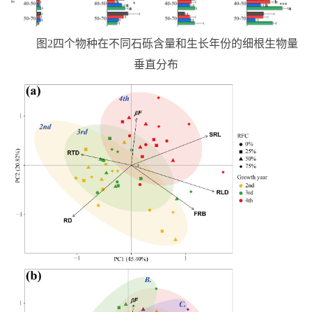
图
2
四个物种在不同石砾含量和生长年份的细根生物量
垂直分布