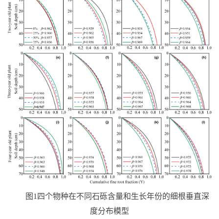
图
1
四个物种在不同石砾含量和生长年份的细根垂直深
度分布模型