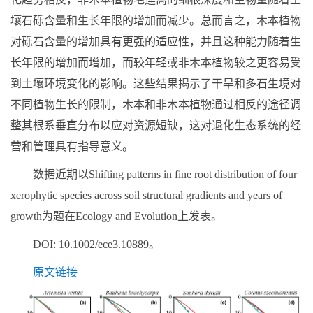
壤石砾含量和生长年限的增加而减少。总而言之，木本植物
对砾石含量的增加具有更强的适应性，并且这种能力随着生
长年限的增加而增加，而较年轻或非木本植物较之更容易受
到土壤环境变化的影响。这些结果揭示了干旱和多石生境对
不同植物生长的限制，木本和非木本植物通过相反的途径调
整其根系垂直分布以应对资源短缺，这对退化生态系统的经
营和管理具有指导意义。
数据近期以
Shifting patterns in fine root distribution of four
xerophytic species across soil structural gradients and years of
growth
为题在
Ecology and Evolution
上发表。
DOI: 10.1002/ece3.10889。
原文链接