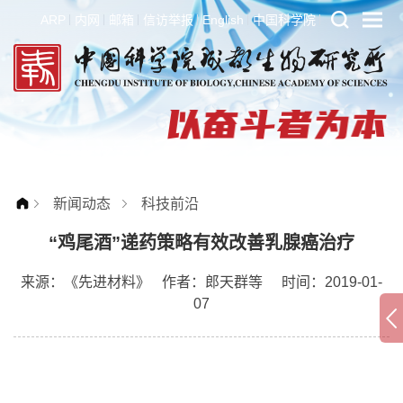
ARP
内网
邮箱
信访举报
English
中国科学院
新闻动态
科技前沿
“鸡尾酒”递药策略有效改善乳腺癌治疗
来源：
《先进材料》
作者：
郎天群等
时间：2019-01-
07