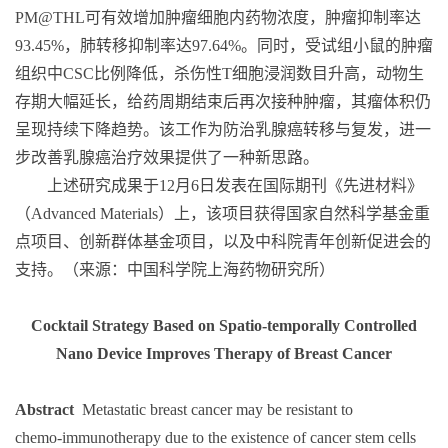
PM@THL
可有效增加肿瘤细胞内药物浓度，肿瘤抑制率达
93.45%
，肺转移抑制率达
97.64%
。同时，受试组小鼠的肿瘤
组织中
CSC
比例降低，杀伤性
T
细胞浸润数目升高，动物生
存期大幅延长，给药周期结束后再次接种肿瘤，其瘤体积仍
呈现持续下降趋势。该工作为防治乳腺癌转移与复发，进一
步改善乳腺癌治疗效果提供了一种新思路。
上述研究成果于
12
月
6
日发表在国际期刊《先进材料》
（
Advanced Materials
）上，该项目获得国家自然科学基金重
点项目、创新群体基金项目，以及中科院青年创新促进会的
支持。（来源：中国科学院上海药物研究所）
Cocktail Strategy Based on Spatio-temporally Controlled
Nano Device Improves Therapy of Breast Cancer
Abstract
Metastatic breast cancer may be resistant to
chemo
‐
immunotherapy due to the existence of cancer stem cells