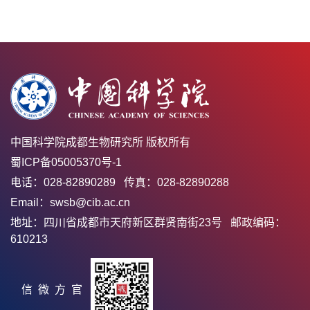
中国科学院成都生物研究所 版权所有
蜀ICP备05005370号-1
电话：028-82890289 传真：028-82890288
Email：swsb@cib.ac.cn
地址：四川省成都市天府新区群贤南街23号 邮政编码：
610213
官方微信