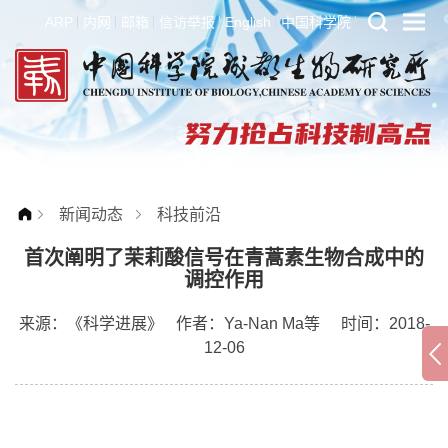
ARP
内网
邮箱
信访举报
English
中国科学院
新闻动态
科技前沿
首次阐明了茉莉酸信号在青蒿素生物合成中的
调控作用
来源：
《科学进展》
作者：
Ya-Nan Ma等
时间：2018-
12-06