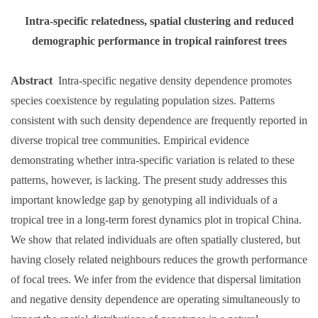
Intra-specific relatedness, spatial clustering and reduced
demographic performance in tropical rainforest trees
Abstract
Intra
‐
specific negative density dependence promotes
species coexistence by regulating population sizes. Patterns
consistent with such density dependence are frequently reported in
diverse tropical tree communities. Empirical evidence
demonstrating whether intra
‐
specific variation is related to these
patterns, however, is lacking. The present study addresses this
important knowledge gap by genotyping all individuals of a
tropical tree in a long
‐
term forest dynamics plot in tropical China.
We show that related individuals are often spatially clustered, but
having closely related neighbours reduces the growth performance
of focal trees. We infer from the evidence that dispersal limitation
and negative density dependence are operating simultaneously to