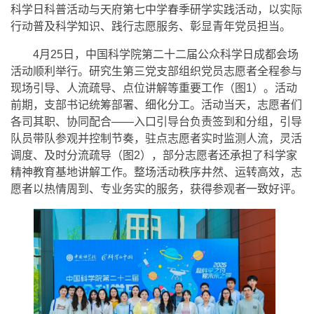
科学日科普活动与天府第七中学春季研学实践活动，以实际
行动普及科学知识、践行志愿服务、彰显青年党员担当。
4月25日，中国科学院第二十二届公众科学日成都会场
活动顺利举行。研究生第三党支部组织党员志愿者全程参与
现场引导、人流疏导、点位讲解等重要工作（图1）。活动
前期，支部书记统筹部署、细化分工。活动当天，志愿者们
各司其职、协同配合——入口引导台负责签到和分组，引导
队员带队参观并控制节奏，驻点志愿者实时监测人流，灵活
调度、及时分流疏导（图2），部分志愿者还承担了科学家
精神教育基地讲解工作。整场活动秩序井然、运转高效，志
愿者以热情周到、专业务实的服务，获得参观者一致好评。